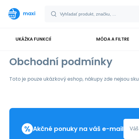
maxi
UKÁŽKA FUNKCIÍ
MÓDA A FILTRE
Obchodní podmínky
Toto je pouze ukázkový eshop, nákupy zde nejsou sk
%
Akčné ponuky na váš e-mail