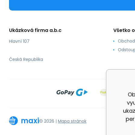
Ukázková firma a.b.c
Všetko 
Obchod
Hlavní 107
Odstoup
Česká Republika
Ob
vyu
ukaz
per
maxi
© 2026 |
Mapa stránok