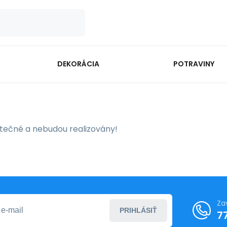
DEKORÁCIA
POTRAVINY
utečné a nebudou realizovány!
Za
PRIHLÁSIŤ
7