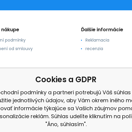
o nákupe
Ďalšie informácie
ní podmínky
Reklamacia
ení od smlouvy
recenzia
Cookies a GDPR
chodní podmínky a partneri potrebujú Váš súhlas
žitie jednotlivých údajov, aby Vám okrem iného m
ovať informácie týkajúce sa Vašich záujmov po
sonalizácie reklám. Súhlas udelíte kliknutím na pol
"Áno, súhlasím".