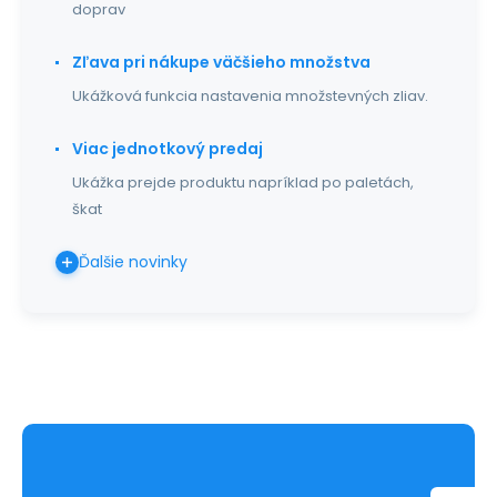
doprav
Zľava pri nákupe väčšieho množstva
Ukážková funkcia nastavenia množstevných zliav.
Viac jednotkový predaj
Ukážka prejde produktu napríklad po paletách,
škat
Ďalšie novinky