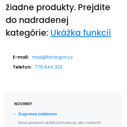
žiadne produkty.
Prejdite
do nadradenej
kategórie:
Ukážka funkcií
E-mail:
maxi@binargon.cz
Telefon:
776 844 323
NOVINKY
Doprava zadarmo
Novo pridaná ukážková funkcia, ako nastaviť