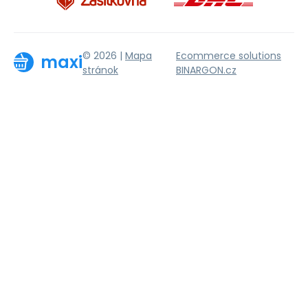
© 2026 |
Mapa
Ecommerce solutions
maxi
stránok
BINARGON.cz