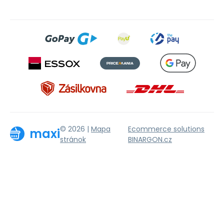
© 2026 |
Mapa
Ecommerce solutions
maxi
stránok
BINARGON.cz