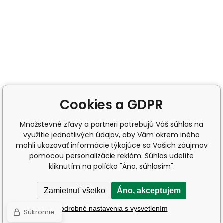
Cookies a GDPR
Množstevné zľavy a partneri potrebujú Váš súhlas na
využitie jednotlivých údajov, aby Vám okrem iného
mohli ukazovať informácie týkajúce sa Vašich záujmov
pomocou personalizácie reklám. Súhlas udelíte
kliknutím na políčko "Áno, súhlasím".
Zamietnuť všetko
Áno, akceptujem
Podrobné nastavenia s vysvetlením
Súkromie