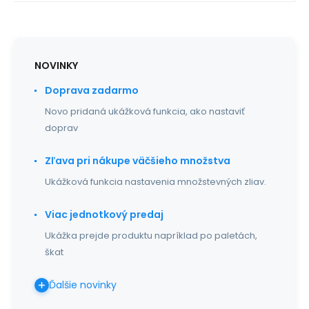
NOVINKY
Doprava zadarmo
Novo pridaná ukážková funkcia, ako nastaviť
doprav
Zľava pri nákupe väčšieho množstva
Ukážková funkcia nastavenia množstevných zliav.
Viac jednotkový predaj
Ukážka prejde produktu napríklad po paletách,
škat
Ďalšie novinky