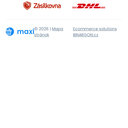
© 2026 |
Mapa
Ecommerce solutions
maxi
stránok
BINARGON.cz