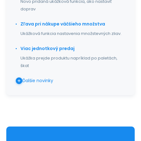
Novo pridaná ukážková funkcia, ako nastaviť
doprav
Zľava pri nákupe väčšieho množstva
Ukážková funkcia nastavenia množstevných zliav.
Viac jednotkový predaj
Ukážka prejde produktu napríklad po paletách,
škat
Ďalšie novinky