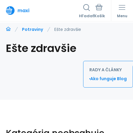
maxi
Hľadať
Menu
Potraviny
Ešte zdravšie
Ešte zdravšie
RADY A ČLÁNKY
Ako funguje Blog