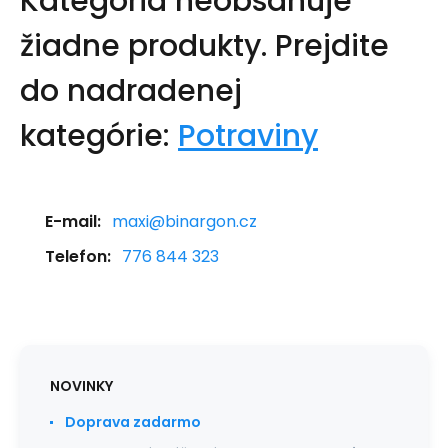
Kategória neobsahuje
žiadne produkty.
Prejdite
do nadradenej
kategórie:
Potraviny
E-mail:
maxi@binargon.cz
Telefon:
776 844 323
NOVINKY
Doprava zadarmo