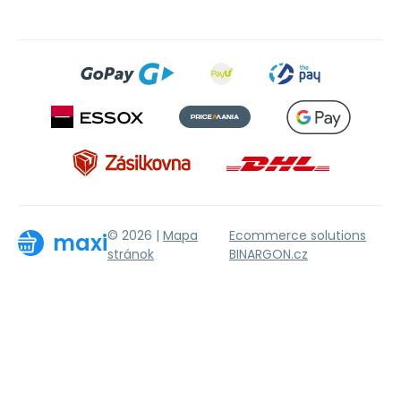
© 2026 |
Mapa
Ecommerce solutions
maxi
stránok
BINARGON.cz