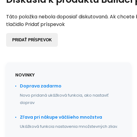
Táto položka nebola doposiaľ diskutovaná. Ak chcete by
tlačidlo Pridať príspevok
PRIDAŤ PRÍSPEVOK
NOVINKY
Doprava zadarmo
Novo pridaná ukážková funkcia, ako nastaviť
doprav
Zľava pri nákupe väčšieho množstva
Ukážková funkcia nastavenia množstevných zliav.