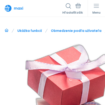
maxi
Hľadať
Menu
Ukážka funkcií
Obmedzenie podľa užívateľa