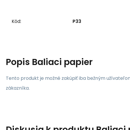
Kód:
P33
Popis
Baliaci papier
Tento produkt je možné zakúpiť iba bežným užívateľ
zákazníka.
Diskusia k produktu
Baliaci