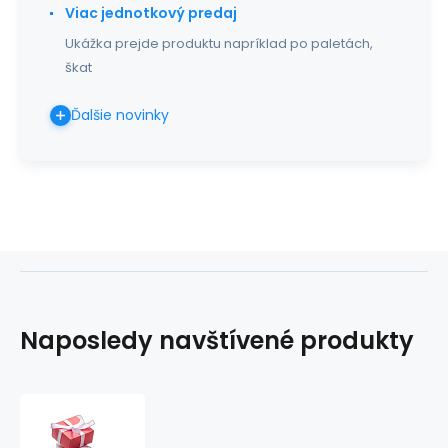
Viac jednotkový predaj
Ukážka prejde produktu napríklad po paletách,
škat
Ďalšie novinky
Naposledy navštívené produkty
Baliaci